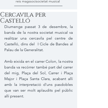
reis mags
soci
societat musical
Cercavila per
Castelló
Diumenge passat 3 de desembre, la 
banda de la nostra societat musical va 
realitzar una cercavila pel centre de 
Castelló, dins del  I Cicle de Bandes al 
Palau de la Generalitat.
Amb eixida en el carrer Colon, la nostra 
banda va recórrer també part del carrer 
del mig, Plaça del Sol, Carrer i Plaça 
Major i Plaça Santa Clara, acabant allí 
amb la interpretació d'uns pasdobles 
que van ser molt aplaudits pel públic 
allí present.