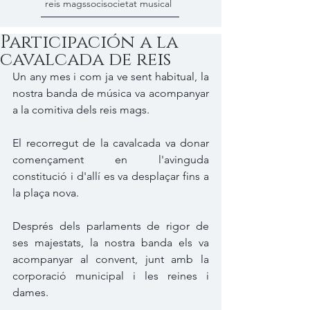
reis mags
soci
societat musical
Participación a la
cavalcada de reis
Un any mes i com ja ve sent habitual, la 
nostra banda de música va acompanyar 
a la comitiva dels reis mags.
El recorregut de la cavalcada va donar 
començament en l'avinguda 
constitució i d'allí es va desplaçar fins a 
la plaça nova.
Després dels parlaments de rigor de 
ses majestats, la nostra banda els va 
acompanyar al convent, junt amb la 
corporació municipal i les reines i 
dames.