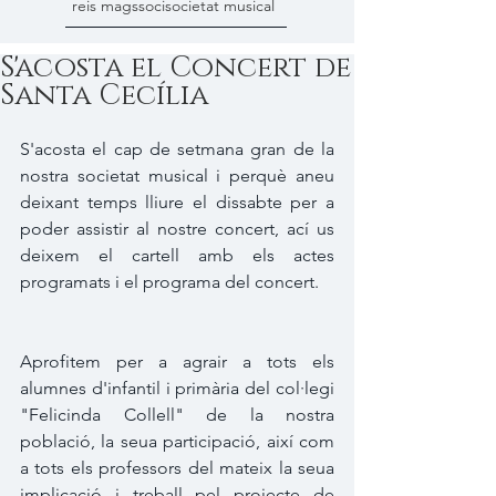
reis mags
soci
societat musical
S'acosta el Concert de
Santa Cecília
S'acosta el cap de setmana gran de la 
nostra societat musical i perquè aneu 
deixant temps lliure el dissabte per a 
poder assistir al nostre concert, ací us 
deixem el cartell amb els actes 
programats i el programa del concert.
Aprofitem per a agrair a tots els 
alumnes d'infantil i primària del col·legi 
"Felicinda Collell" de la nostra 
població, la seua participació, així com 
a tots els professors del mateix la seua 
implicació i treball pel projecte de 