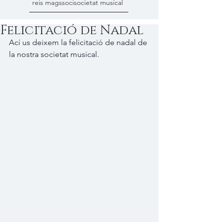
reis mags
soci
societat musical
Felicitació de Nadal
Ací us deixem la felicitació de nadal de 
la nostra societat musical.