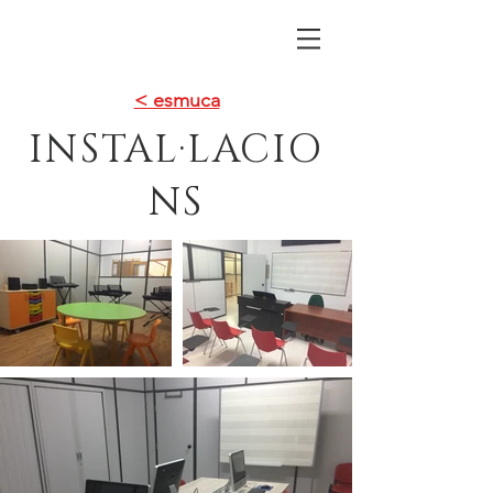
< esmuca
INSTAL·LACIO
NS