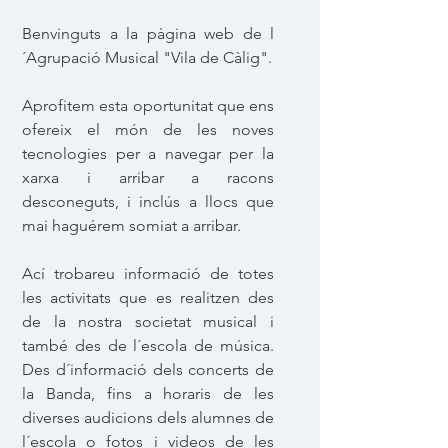
Benvinguts a la pàgina web de l
´Agrupació Musical "Vila de Càlig".
Aprofitem esta oportunitat que ens
ofereix el món de les noves
tecnologies per a navegar per la
xarxa i arribar a racons
desconeguts, i inclús a llocs que
mai haguérem somiat a arribar.
Ací trobareu informació de totes
les activitats que es realitzen des
de la nostra societat musical i
també des de l´escola de música.
Des d´informació dels concerts de
la Banda, fins a horaris de les
diverses audicions dels alumnes de
l´escola o fotos i videos de les