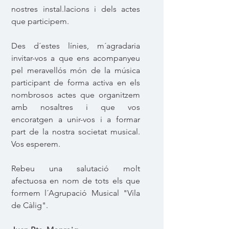
nostres instal.lacions i dels actes
que participem.
Des d´estes línies, m´agradaria
invitar-vos a que ens acompanyeu
pel meravellós món de la música
participant de forma activa en els
nombrosos actes que organitzem
amb nosaltres i que vos
encoratgen a unir-vos i a formar
part de la nostra societat musical.
Vos esperem.
Rebeu una salutació molt
afectuosa en nom de tots els que
formem l´Agrupació Musical "Vila
de Càlig".