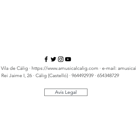
Vila de Càlig ·
https://www.amusicalcalig.com
· e-mail:
amusica
 Rei Jaime I, 26 · Càlig (Castelló) · 964492939 · 654348729
Avís Legal