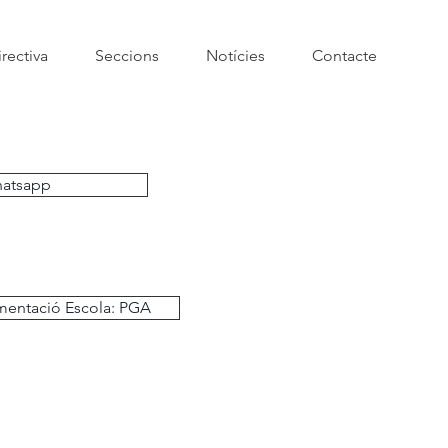
rectiva
Seccions
Notícies
Contacte
hatsapp
entació Escola: PGA