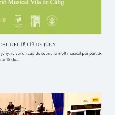
l del 18 i 19 de juny
 juny, va ser un cap de setmana molt musical per part de la
bte 18 de...