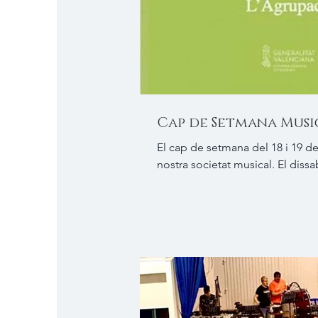
Cap de Setmana Musica
El cap de setmana del 18 i 19 de
nostra societat musical. El dissa