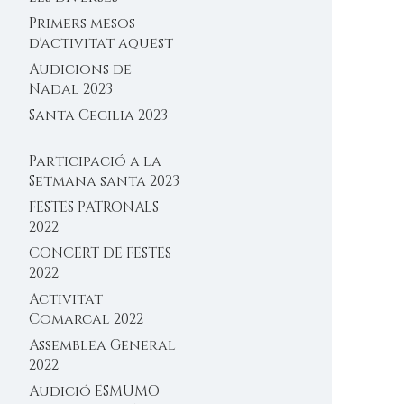
activitats del 2025
Primers mesos
d'activitat aquest
2025
Audicions de
Nadal 2023
Santa Cecilia 2023
Participació a la
Setmana santa 2023
FESTES PATRONALS
2022
CONCERT DE FESTES
2022
Activitat
Comarcal 2022
Assemblea General
2022
Audició ESMUMO