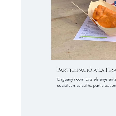
Participació a la Fir
Enguany i com tots els anys ante
societat musical ha participat en