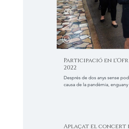
Participació en l'Ofr
2022
Després de dos anys sense poder 
causa de la pandèmia, enguany ha
Aplaçat el concert d