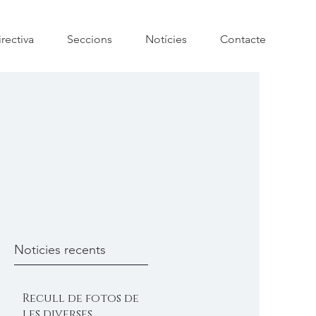
rectiva
Seccions
Notícies
Contacte
Noticies recents
Recull de fotos de
les diverses