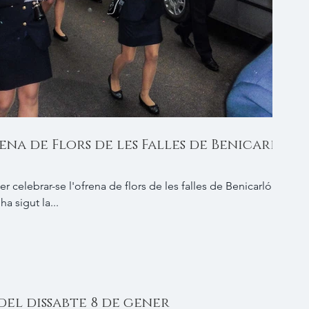
ena de Flors de les Falles de Benicarló
celebrar-se l'ofrena de flors de les falles de Benicarló a
 sigut la...
el dissabte 8 de gener