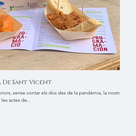
a De Sant Vicent
riors, sense contar els dos des de la pandèmia, la nostra
 les actes de...