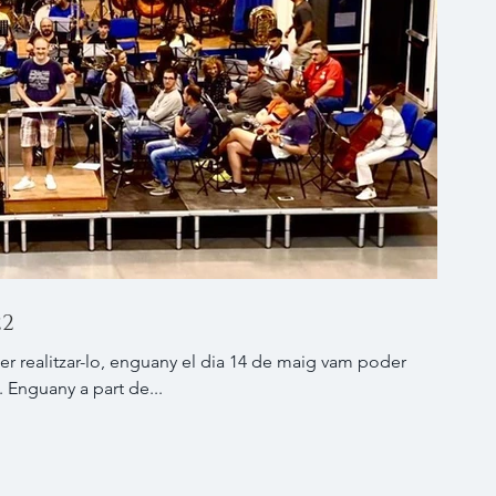
22
r realitzar-lo, enguany el dia 14 de maig vam poder
2. Enguany a part de...