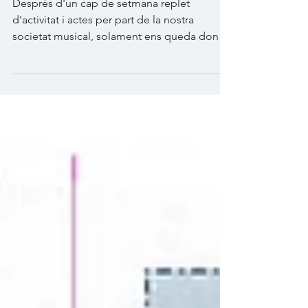
Santa Cecília 2018
Després d'un cap de setmana replet
d'activitat i actes per part de la nostra
societat musical, solament ens queda donar
les gràcies a...