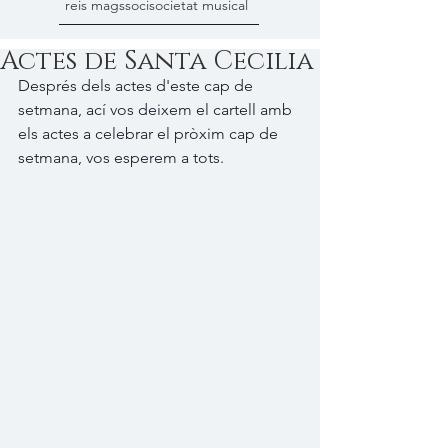
reis mags
soci
societat musical
Actes de Santa Cecilia
Després dels actes d'este cap de 
setmana, ací vos deixem el cartell amb 
els actes a celebrar el pròxim cap de 
setmana, vos esperem a tots.