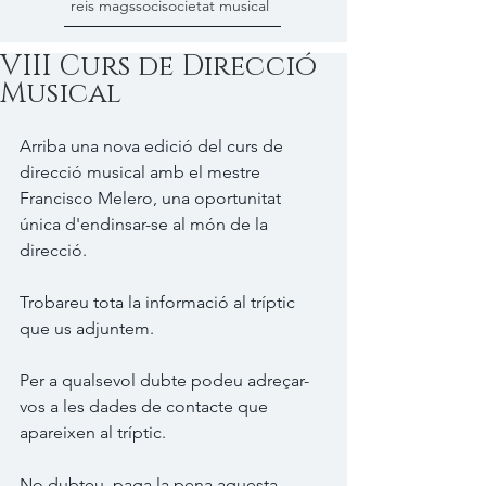
reis mags
soci
societat musical
VIII Curs de Direcció
Musical
Arriba una nova edició del curs de 
direcció musical amb el mestre 
Francisco Melero, una oportunitat 
única d'endinsar-se al món de la 
direcció.
Trobareu tota la informació al tríptic 
que us adjuntem.
Per a qualsevol dubte podeu adreçar-
vos a les dades de contacte que 
apareixen al tríptic.
No dubteu, paga la pena aquesta 