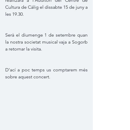
realitzarà a l'Auditori del Centre de 
Cultura de Càlig el dissabte 15 de juny a 
les 19.30.
Serà el diumenge 1 de setembre quan 
la nostra societat musical vaja a Sogorb 
a retornar la visita.
D'ací a poc temps us comptarem més 
sobre aquest concert.