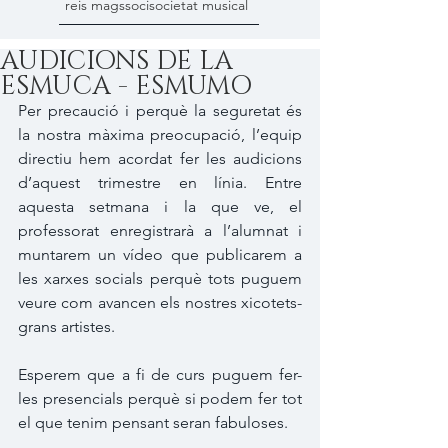
reis mags
soci
societat musical
AUDICIONS DE LA
ESMUCA - ESMUMO
Per precaució i perquè la seguretat és 
la nostra màxima preocupació, l’equip 
directiu hem acordat fer les audicions 
d’aquest trimestre en línia. Entre 
aquesta setmana i la que ve, el 
professorat enregistrarà a l’alumnat i 
muntarem un vídeo que publicarem a 
les xarxes socials perquè tots puguem 
veure com avancen els nostres xicotets-
grans artistes.
Esperem que a fi de curs puguem fer-
les presencials perquè si podem fer tot 
el que tenim pensant seran fabuloses.