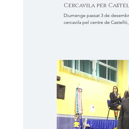
Cercavila per Caste
Diumenge passat 3 de desembre, 