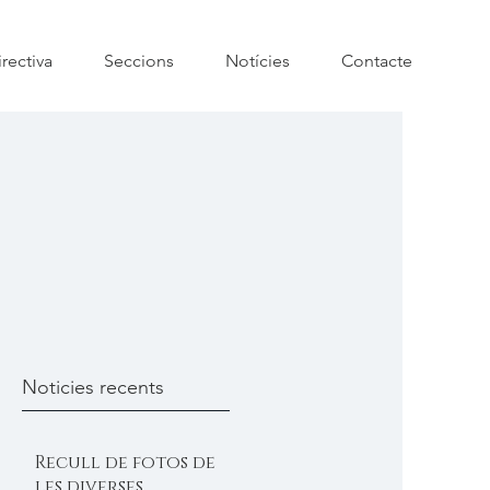
rectiva
Seccions
Notícies
Contacte
Noticies recents
Recull de fotos de
les diverses