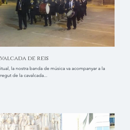
avalcada de reis
itual, la nostra banda de música va acompanyar a la
regut de la cavalcada...