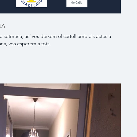
ia
e setmana, ací vos deixem el cartell amb els actes a
na, vos esperem a tots.