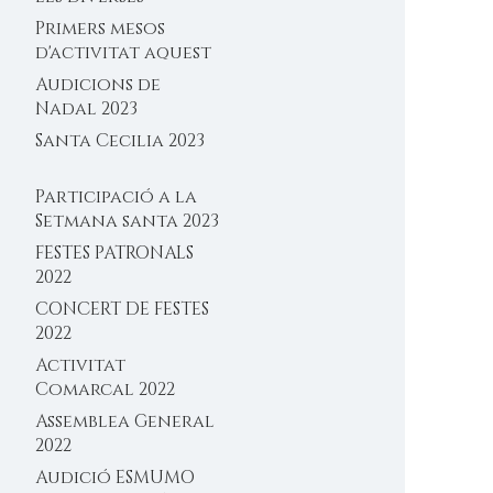
activitats del 2025
Primers mesos
d'activitat aquest
2025
Audicions de
Nadal 2023
Santa Cecilia 2023
Participació a la
Setmana santa 2023
FESTES PATRONALS
2022
CONCERT DE FESTES
2022
Activitat
Comarcal 2022
Assemblea General
2022
Audició ESMUMO