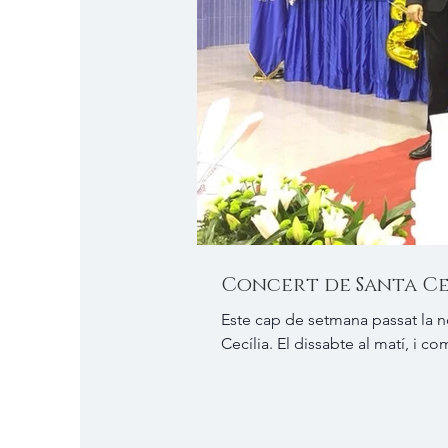
Concert de Santa Cec
Este cap de setmana passat la nos
Cecília. El dissabte al matí, i com