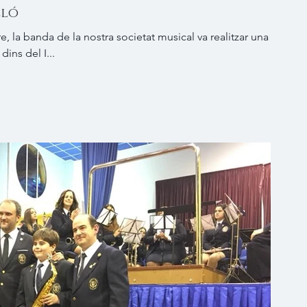
lló
la banda de la nostra societat musical va realitzar una
cercavila pel centre de Castelló, dins del I...