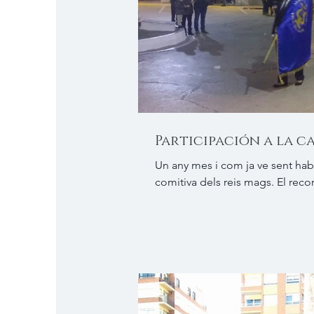
Participación a la c
Un any mes i com ja ve sent hab
comitiva dels reis mags. El recor