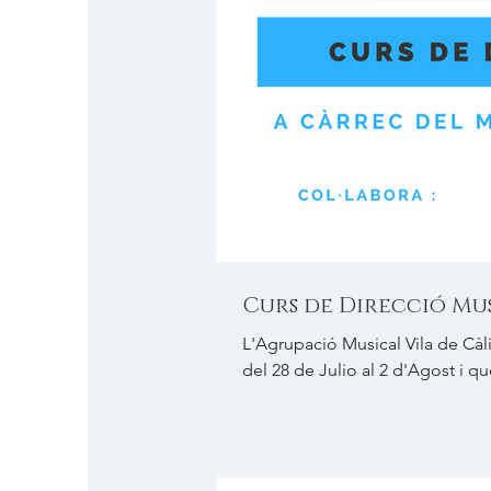
Curs de Direcció Mu
L'Agrupació Musical Vila de Càl
del 28 de Julio al 2 d'Agost i que