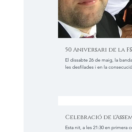
50 Aniversari de la 
El dissabte 26 de maig, la banda
les desfilades i en la consecució
Celebració de l'Ass
Esta nit, a les 21:30 en primera 