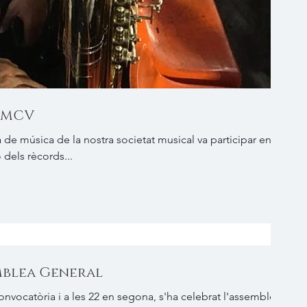
FSMCV
 de música de la nostra societat musical va participar en
 dels rècords...
emblea General
convocatòria i a les 22 en segona, s'ha celebrat l'assemblea