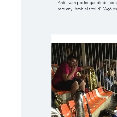
Anit , vam poder gaudir del con
rere any. Amb el títol d' "Açò e