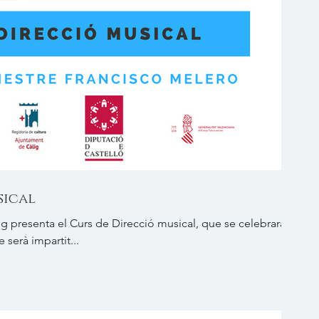
sical
ig presenta el Curs de Direcció musical, que se celebrarà
 serà impartit...