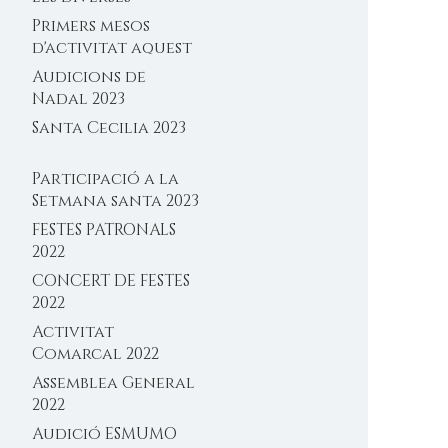
activitats del 2025
Primers mesos
d'activitat aquest
2025
Audicions de
Nadal 2023
Santa Cecilia 2023
Participació a la
Setmana santa 2023
FESTES PATRONALS
2022
CONCERT DE FESTES
2022
Activitat
Comarcal 2022
Assemblea General
2022
Audició ESMUMO