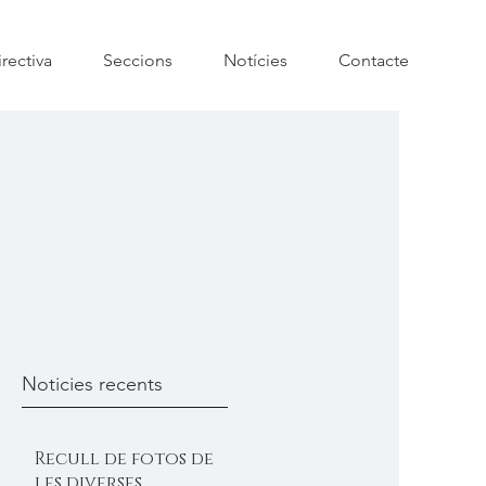
rectiva
Seccions
Notícies
Contacte
Noticies recents
Recull de fotos de
les diverses